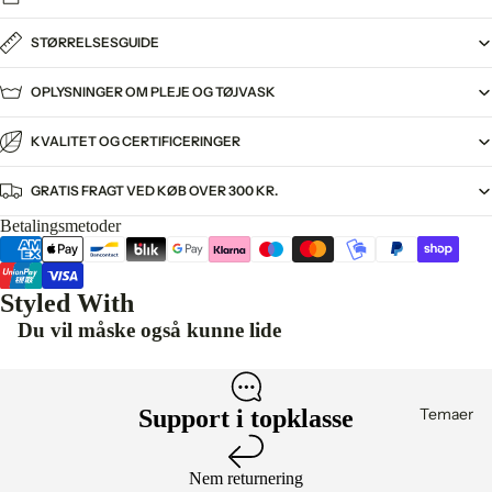
STØRRELSESGUIDE
OPLYSNINGER OM PLEJE OG TØJVASK
KVALITET OG CERTIFICERINGER
GRATIS FRAGT VED KØB OVER 300 KR.
Betalingsmetoder
Styled With
Du vil måske også kunne lide
Temaer
Support i topklasse
Nem returnering