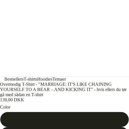
Bestsellers
T-shirts
Hoodies
Temaer
Overmodig T-Shirt - "MARRIAGE: IT'S LIKE CHAINING
YOURSELF TO A BEAR – AND KICKING IT" - hvis ellers du tør
gå med sådan en T-shirt
139,00 DKK
Color
Graphite Heather